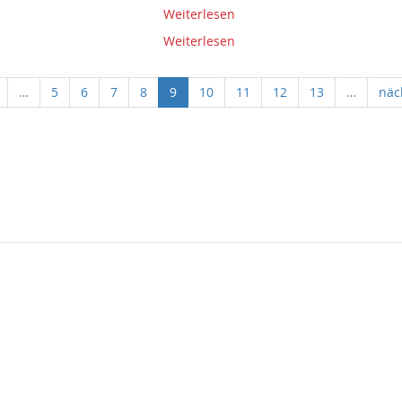
Bruce
Tippspill
Weiterlesen
2022
über
WM
frunnes
Tippspill
Weiterlesen
2022
über
WM
Floddinho
Tippspill
2022
WM
DANIEL
…
5
6
7
8
9
10
11
12
13
…
näc
2022
ROCHA
Hansis_Mannschaft_95