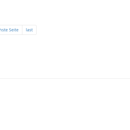
hste Seite
last