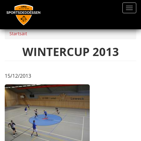
Toggl
navig
Direkt
zum
Startsäit
Inhalt
WINTERCUP 2013
15/12/2013