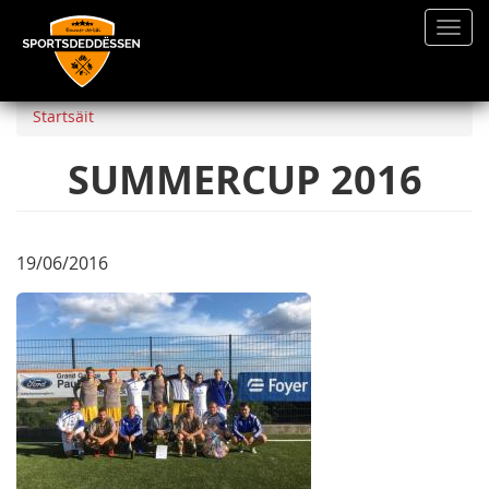
Toggl
navig
Direkt
zum
Startsäit
Inhalt
SUMMERCUP 2016
19/06/2016