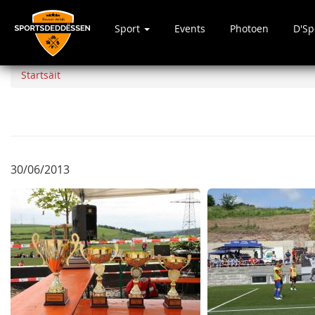
Sport
Events
Photoen
D'S
Direkt
zum
Startsäit
Inhalt
30/06/2013