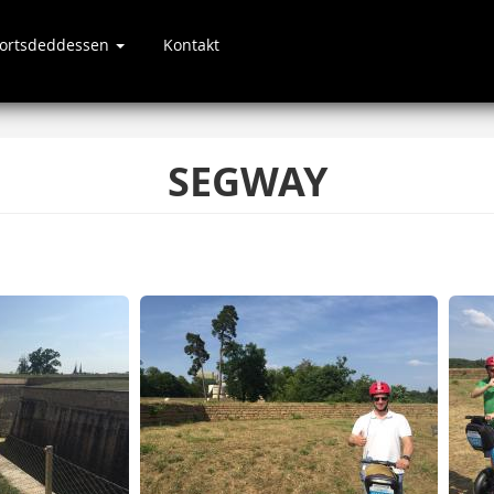
portsdeddessen
Kontakt
SEGWAY