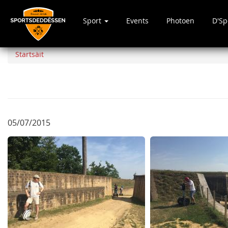
Sport
Events
Photoen
D'S
Direkt
zum
Startsäit
Inhalt
05/07/2015